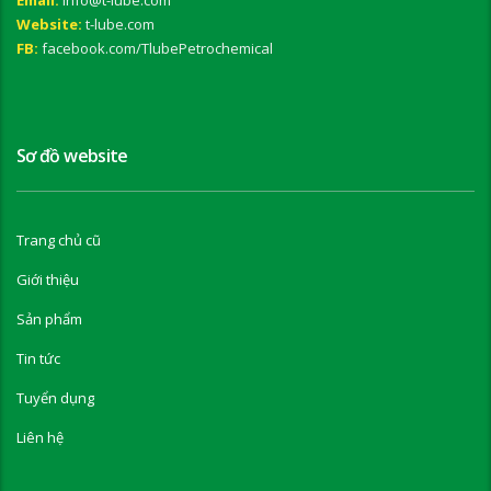
Website:
t-lube.com
FB:
facebook.com/TlubePetrochemical
Sơ đồ website
Trang chủ cũ
Giới thiệu
Sản phẩm
Tin tức
Tuyển dụng
Liên hệ