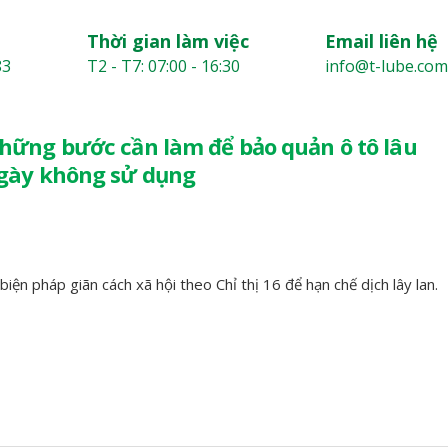
Thời gian làm việc
Email liên hệ
83
T2 - T7: 07:00 - 16:30
info@t-lube.com
hững bước cần làm để bảo quản ô tô lâu
gày không sử dụng
ện pháp giãn cách xã hội theo Chỉ thị 16 để hạn chế dịch lây lan.