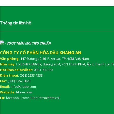
Thông tin liên hệ
-
VƯỢT TRÊN MỌI TIÊU CHUẨN
CÔNG TY CỔ PHẦN HÓA DẦU KHANG AN
Văn phòng:
147 Đường số 16, P. An Lạc, TP.HCM, Việt Nam.
Nhà máy:
Lô B6+B7+B8+B9, đường số 4, KCN Thịnh Phát, Ấp 3, Thạnh Lợi, T
Hotline/Zalo/Viber:
0903 900 383
Điện thoại:
(028) 2253 1533
Fax:
(028) 3752 6823
Email:
info@t-lube.com
Website:
t-lube.com
FB:
facebook.com/TlubePetrochemical