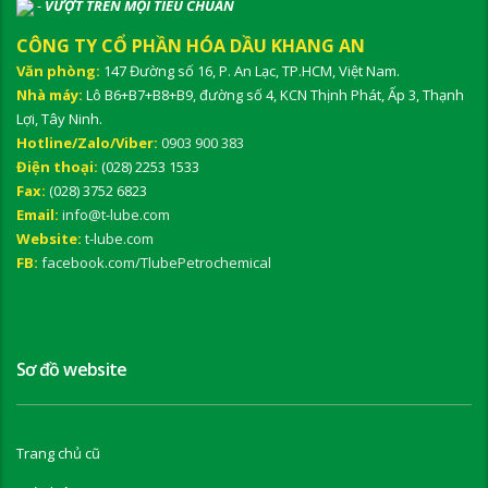
-
VƯỢT TRÊN MỌI TIÊU CHUẨN
CÔNG TY CỔ PHẦN HÓA DẦU KHANG AN
Văn phòng:
147 Đường số 16, P. An Lạc, TP.HCM, Việt Nam.
Nhà máy:
Lô B6+B7+B8+B9, đường số 4, KCN Thịnh Phát, Ấp 3, Thạnh
Lợi, Tây Ninh.
Hotline/Zalo/Viber:
0903 900 383
Điện thoại:
(028) 2253 1533
Fax:
(028) 3752 6823
Email:
info@t-lube.com
Website:
t-lube.com
FB:
facebook.com/TlubePetrochemical
Sơ đồ website
Trang chủ cũ