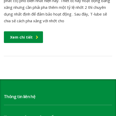
phát cỏ) phổ biến nhất hiện nay. Thiết bị này hoạt động bằng
xăng nhưng cần phải pha thêm một tỷ lệ nhớt 2 thì chuyên
dụng nhất định để đảm bảo hoạt động . Sau đây, T-lube sẽ
chia sẻ cách pha xăng với nhớt cho
Xem chi tiết
Thông tin liên hệ