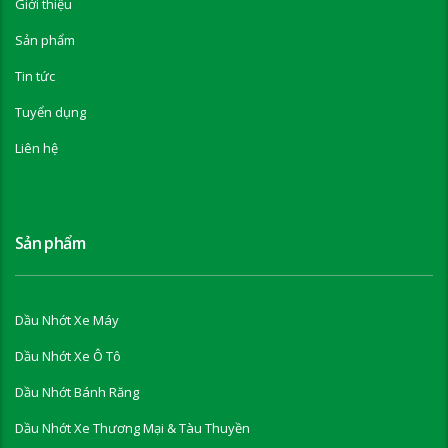
Giới thiệu
Sản phẩm
Tin tức
Tuyển dụng
Liên hệ
Sản phẩm
Dầu Nhớt Xe Máy
Dầu Nhớt Xe Ô Tô
Dầu Nhớt Bánh Răng
Dầu Nhớt Xe Thương Mại & Tàu Thuyền