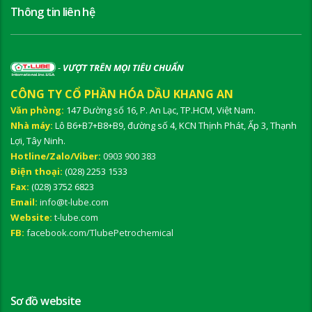
Thông tin liên hệ
-
VƯỢT TRÊN MỌI TIÊU CHUẨN
CÔNG TY CỔ PHẦN HÓA DẦU KHANG AN
Văn phòng:
147 Đường số 16, P. An Lạc, TP.HCM, Việt Nam.
Nhà máy:
Lô B6+B7+B8+B9, đường số 4, KCN Thịnh Phát, Ấp 3, Thạnh
Lợi, Tây Ninh.
Hotline/Zalo/Viber:
0903 900 383
Điện thoại:
(028) 2253 1533
Fax:
(028) 3752 6823
Email:
info@t-lube.com
Website:
t-lube.com
FB:
facebook.com/TlubePetrochemical
Sơ đồ website