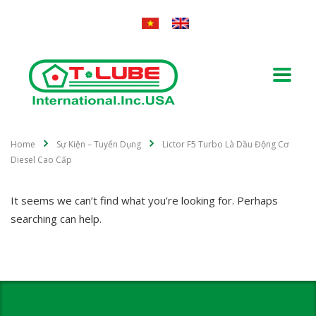
Home
Sự Kiện – Tuyển Dụng
Lictor F5 Turbo Là Dầu Động Cơ
Diesel Cao Cấp
It seems we can’t find what you’re looking for. Perhaps
searching can help.