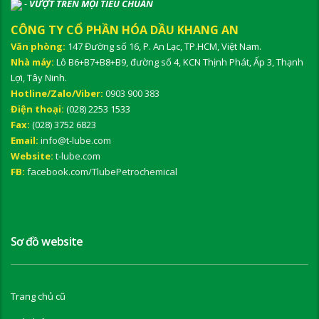
-
VƯỢT TRÊN MỌI TIÊU CHUẨN
CÔNG TY CỔ PHẦN HÓA DẦU KHANG AN
Văn phòng:
147 Đường số 16, P. An Lạc, TP.HCM, Việt Nam.
Nhà máy:
Lô B6+B7+B8+B9, đường số 4, KCN Thịnh Phát, Ấp 3, Thạnh
Lợi, Tây Ninh.
Hotline/Zalo/Viber:
0903 900 383
Điện thoại:
(028) 2253 1533
Fax:
(028) 3752 6823
Email:
info@t-lube.com
Website:
t-lube.com
FB:
facebook.com/TlubePetrochemical
Sơ đồ website
Trang chủ cũ