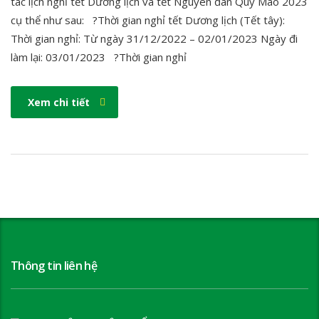
tác lịch nghỉ tết Dương lịch và tết Nguyên đán Quý Mão 2023
cụ thể như sau: ?Thời gian nghỉ tết Dương lịch (Tết tây):
Thời gian nghỉ: Từ ngày 31/12/2022 – 02/01/2023 Ngày đi
làm lại: 03/01/2023 ?Thời gian nghỉ
Xem chi tiết
Thông tin liên hệ