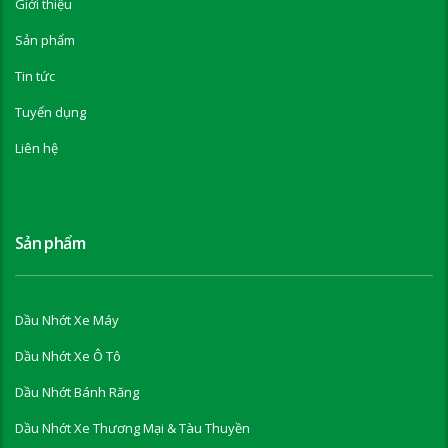
Giới thiệu
Sản phẩm
Tin tức
Tuyển dụng
Liên hệ
Sản phẩm
Dầu Nhớt Xe Máy
Dầu Nhớt Xe Ô Tô
Dầu Nhớt Bánh Răng
Dầu Nhớt Xe Thương Mại & Tàu Thuyền