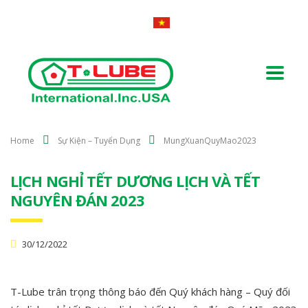
Home
Sự Kiện – Tuyển Dụng
MungXuanQuyMao2023
LỊCH NGHỈ TẾT DƯƠNG LỊCH VÀ TẾT
NGUYÊN ĐÁN 2023
30/12/2022
T-Lube trân trọng thông báo đến Quý khách hàng – Quý đối