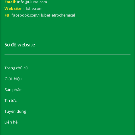
Email:
info@t-lube.com
Website:
t-lube.com
FB:
facebook.com/TlubePetrochemical
Sơ đồ website
Trang chủ cũ
Giới thiệu
Sản phẩm
Tin tức
Tuyển dụng
Liên hệ