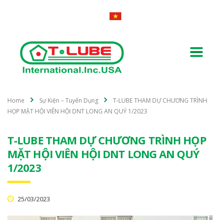
Home
Sự Kiện – Tuyển Dụng
T-LUBE THAM DỰ CHƯƠNG TRÌNH
HỌP MẶT HỘI VIÊN HỘI DNT LONG AN QUÝ 1/2023
T-LUBE THAM DỰ CHƯƠNG TRÌNH HỌP
MẶT HỘI VIÊN HỘI DNT LONG AN QUÝ
1/2023
25/03/2023