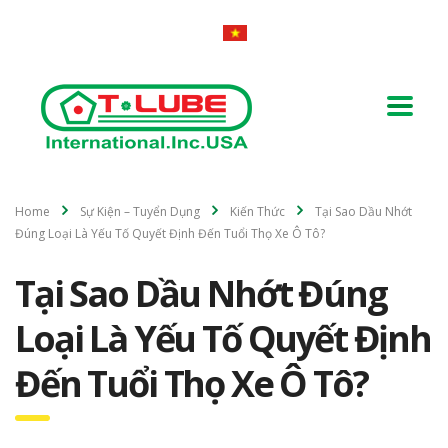
Home
Sự Kiện – Tuyển Dụng
Kiến Thức
Tại Sao Dầu Nhớt
Đúng Loại Là Yếu Tố Quyết Định Đến Tuổi Thọ Xe Ô Tô?
Tại Sao Dầu Nhớt Đúng
Loại Là Yếu Tố Quyết Định
Đến Tuổi Thọ Xe Ô Tô?