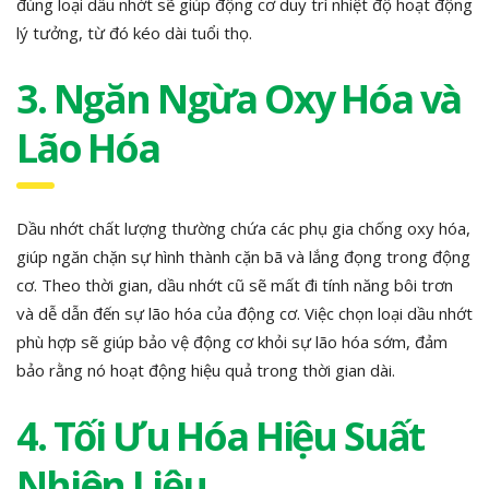
đúng loại dầu nhớt sẽ giúp động cơ duy trì nhiệt độ hoạt động
lý tưởng, từ đó kéo dài tuổi thọ.
3. Ngăn Ngừa Oxy Hóa và
Lão Hóa
Dầu nhớt chất lượng thường chứa các phụ gia chống oxy hóa,
giúp ngăn chặn sự hình thành cặn bã và lắng đọng trong động
cơ. Theo thời gian, dầu nhớt cũ sẽ mất đi tính năng bôi trơn
và dễ dẫn đến sự lão hóa của động cơ. Việc chọn loại dầu nhớt
phù hợp sẽ giúp bảo vệ động cơ khỏi sự lão hóa sớm, đảm
bảo rằng nó hoạt động hiệu quả trong thời gian dài.
4. Tối Ưu Hóa Hiệu Suất
Nhiên Liệu