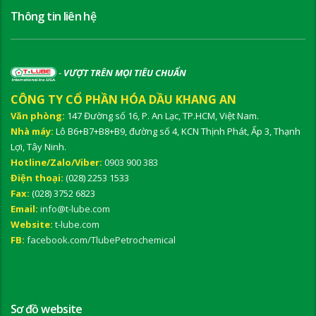
Thông tin liên hệ
-
VƯỢT TRÊN MỌI TIÊU CHUẨN
CÔNG TY CỔ PHẦN HÓA DẦU KHANG AN
Văn phòng:
147 Đường số 16, P. An Lạc, TP.HCM, Việt Nam.
Nhà máy:
Lô B6+B7+B8+B9, đường số 4, KCN Thịnh Phát, Ấp 3, Thạnh
Lợi, Tây Ninh.
Hotline/Zalo/Viber:
0903 900 383
Điện thoại:
(028) 2253 1533
Fax:
(028) 3752 6823
Email:
info@t-lube.com
Website:
t-lube.com
FB:
facebook.com/TlubePetrochemical
Sơ đồ website