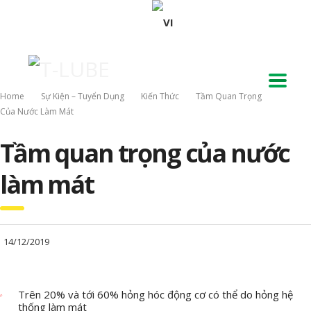
Home
Sự Kiện – Tuyển Dụng
Kiến Thức
Tầm Quan Trọng
Của Nước Làm Mát
Tầm quan trọng của nước
làm mát
14/12/2019
Trên 20% và tới 60% hỏng hóc động cơ có thể do hỏng hệ
thống làm mát