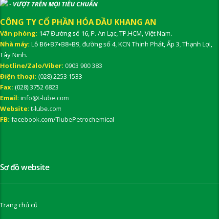
-
VƯỢT TRÊN MỌI TIÊU CHUẨN
CÔNG TY CỔ PHẦN HÓA DẦU KHANG AN
Văn phòng:
147 Đường số 16, P. An Lạc, TP.HCM, Việt Nam.
Nhà máy:
Lô B6+B7+B8+B9, đường số 4, KCN Thịnh Phát, Ấp 3, Thạnh Lợi,
Tây Ninh.
Hotline/Zalo/Viber:
0903 900 383
Điện thoại:
(028) 2253 1533
Fax:
(028) 3752 6823
Email:
info@t-lube.com
Website:
t-lube.com
FB:
facebook.com/TlubePetrochemical
Sơ đồ website
Trang chủ cũ