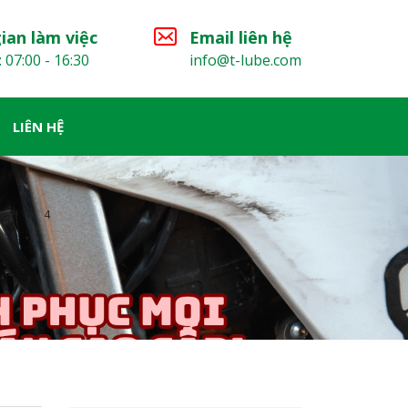
ian làm việc
Email liên hệ
: 07:00 - 16:30
info@t-lube.com
LIÊN HỆ
ẤP!
4