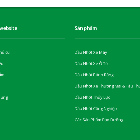
 website
Sản phẩm
hủ cũ
Dầu Nhớt Xe Máy
ệu
Dầu Nhớt Xe Ô Tô
ẩm
Dầu Nhớt Bánh Răng
Dầu Nhớt Xe Thương Mại & Tàu Th
dụng
Dầu Nhớt Thủy Lực
Dầu Nhớt Công Nghiệp
Các Sản Phẩm Bảo Dưỡng