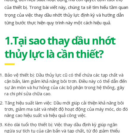
của thiết bị. Trong bài viết này, chúng ta sẽ tìm hiểu tầm quan
trọng của việc thay dầu nhớt thủy lực định kỳ và hướng dẫn
từng bước thực hiện quy trình này một cách hiệu quả.
1.Tại sao thay dầu nhớt
thủy lực là cần thiết?
Bảo vệ thiết bị: Dầu thủy lực cũ có thể chứa các tạp chất và
cặn bẩn, làm giảm khả năng bôi trơn. Điều này có thể dẫn đến
sự ăn mòn và hư hỏng của các bộ phận trong hệ thống, gây
ra chi phí sửa chữa cao.
Tăng hiệu suất làm việc: Dầu mới giúp cải thiện khả năng bôi
trơn, giảm ma sát và nhiệt độ hoạt động của máy móc, do đó
nâng cao hiệu suất và hiệu quả công việc.
Kéo dài tuổi thọ thiết bị: Việc thay dầu định kỳ giúp ngăn
ngừa sự tích tụ của cặn bẩn và tạp chất, từ đó giảm thiểu