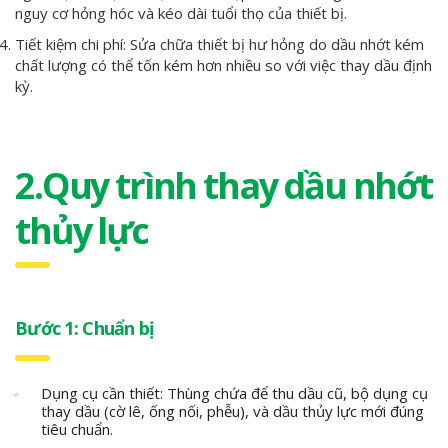
nguy cơ hỏng hóc và kéo dài tuổi thọ của thiết bị.
Tiết kiệm chi phí: Sửa chữa thiết bị hư hỏng do dầu nhớt kém
chất lượng có thể tốn kém hơn nhiều so với việc thay dầu định
kỳ.
2.Quy trình thay dầu nhớt
thủy lực
Bước 1: Chuẩn bị
Dụng cụ cần thiết: Thùng chứa để thu dầu cũ, bộ dụng cụ
thay dầu (cờ lê, ống nối, phễu), và dầu thủy lực mới đúng
tiêu chuẩn.