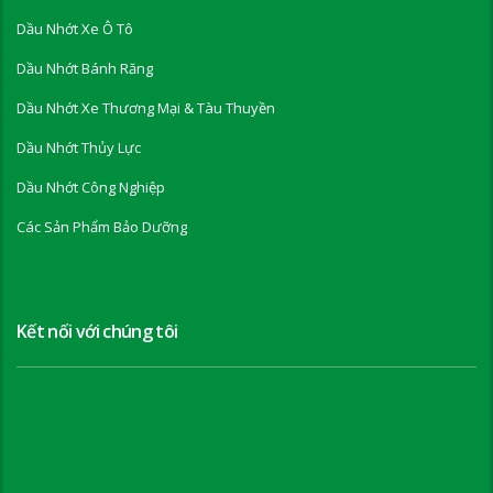
Dầu Nhớt Xe Ô Tô
Dầu Nhớt Bánh Răng
Dầu Nhớt Xe Thương Mại & Tàu Thuyền
Dầu Nhớt Thủy Lực
Dầu Nhớt Công Nghiệp
Các Sản Phẩm Bảo Dưỡng
Kết nối với chúng tôi