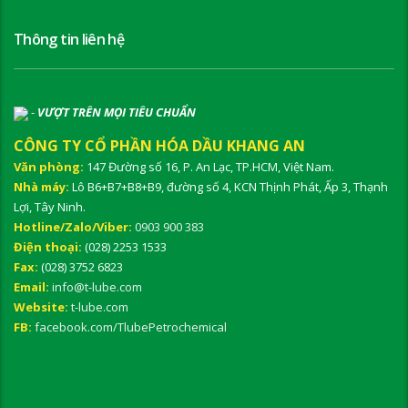
Thông tin liên hệ
-
VƯỢT TRÊN MỌI TIÊU CHUẨN
CÔNG TY CỔ PHẦN HÓA DẦU KHANG AN
Văn phòng:
147 Đường số 16, P. An Lạc, TP.HCM, Việt Nam.
Nhà máy:
Lô B6+B7+B8+B9, đường số 4, KCN Thịnh Phát, Ấp 3, Thạnh
Lợi, Tây Ninh.
Hotline/Zalo/Viber:
0903 900 383
Điện thoại:
(028) 2253 1533
Fax:
(028) 3752 6823
Email:
info@t-lube.com
Website:
t-lube.com
FB:
facebook.com/TlubePetrochemical