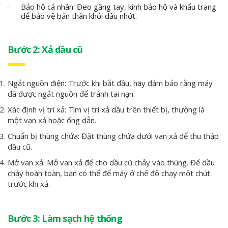
Bảo hộ cá nhân: Đeo găng tay, kính bảo hộ và khẩu trang
để bảo vệ bản thân khỏi dầu nhớt.
Bước 2: Xả dầu cũ
Ngắt nguồn điện: Trước khi bắt đầu, hãy đảm bảo rằng máy
đã được ngắt nguồn để tránh tai nạn.
Xác định vị trí xả: Tìm vị trí xả dầu trên thiết bị, thường là
một van xả hoặc ống dẫn.
Chuẩn bị thùng chứa: Đặt thùng chứa dưới van xả để thu thập
dầu cũ.
Mở van xả: Mở van xả để cho dầu cũ chảy vào thùng. Để dầu
chảy hoàn toàn, bạn có thể để máy ở chế độ chạy một chút
trước khi xả.
Bước 3: Làm sạch hệ thống