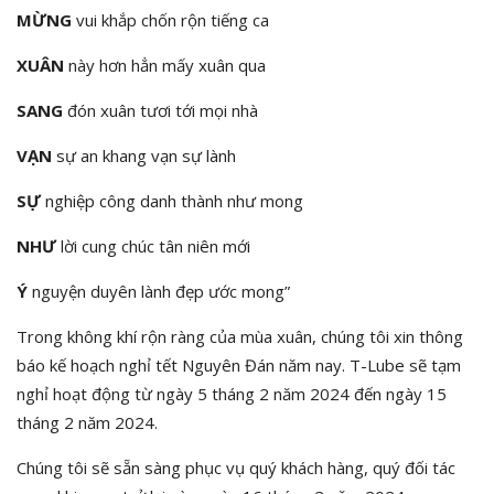
MỪNG
vui khắp chốn rộn tiếng ca
XUÂN
này hơn hẳn mấy xuân qua
SANG
đón xuân tươi tới mọi nhà
VẠN
sự an khang vạn sự lành
SỰ
nghiệp công danh thành như mong
NHƯ
lời cung chúc tân niên mới
Ý
nguyện duyên lành đẹp ước mong”
Trong không khí rộn ràng của mùa xuân, chúng tôi xin thông
báo kế hoạch nghỉ tết Nguyên Đán năm nay. T-Lube sẽ tạm
nghỉ hoạt động từ ngày 5 tháng 2 năm 2024 đến ngày 15
tháng 2 năm 2024.
Chúng tôi sẽ sẵn sàng phục vụ quý khách hàng, quý đối tác