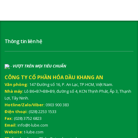
Thông tin liên hệ
-
VƯỢT TRÊN MỌI TIÊU CHUẨN
CÔNG TY CỔ PHẦN HÓA DẦU KHANG AN
Văn phòng:
147 Đường số 16, P. An Lạc, TP.HCM, Việt Nam.
Nhà máy:
Lô B6+B7+B8+B9, đường số 4, KCN Thịnh Phát, Ấp 3, Thạnh
Lợi, Tây Ninh.
Hotline/Zalo/Viber:
0903 900 383
Điện thoại:
(028) 2253 1533
Fax:
(028) 3752 6823
Email:
info@t-lube.com
Website:
t-lube.com