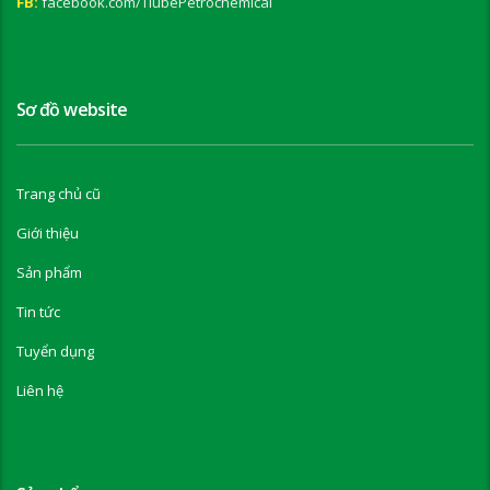
FB:
facebook.com/TlubePetrochemical
Sơ đồ website
Trang chủ cũ
Giới thiệu
Sản phẩm
Tin tức
Tuyển dụng
Liên hệ