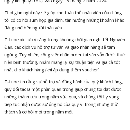
ngay khi quay trở lại vào ngày 16 tháng 2 năm 2024.
Thời gian nghỉ này sẽ giúp cho toàn thể nhân viên của chúng
tôi có cơ hội sum họp gia đình, tận hưởng những khoảnh khắc
đáng nhớ bên người thân yêu.
T-Lube xin lưu ý rằng trong khoảng thời gian nghỉ tết Nguyên
Đán, các dịch vụ hỗ trợ tư vấn và giao nhận hàng sẽ tạm
ngừng. Tuy nhiên, công việc nhận order tại sàn vẫn được thực
hiện bình thường, nhằm mang lại sự thuận tiện và giá cả tốt
nhất cho khách hàng (khi áp dụng thêm voucher).
T-Lube tin rằng sự hỗ trợ và đồng hành của quý khách hàng,
quý đối tác là một phần quan trọng giúp chúng tôi đạt được
những thành tựu trong năm vừa qua, và chúng tôi hy vọng
tiếp tục nhận được sự ủng hộ của quý vị trong những thử
thách và cơ hội mới trong năm mới.