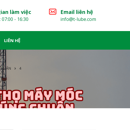
ian làm việc
Email liên hệ
: 07:00 - 16:30
info@t-lube.com
LIÊN HỆ
 CHUẨN
4