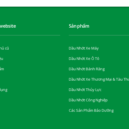
 website
Sản phẩm
hủ cũ
Dầu Nhớt Xe Máy
ệu
Dầu Nhớt Xe Ô Tô
ẩm
Dầu Nhớt Bánh Răng
Dầu Nhớt Xe Thương Mại & Tàu Th
dụng
Dầu Nhớt Thủy Lực
Dầu Nhớt Công Nghiệp
Các Sản Phẩm Bảo Dưỡng