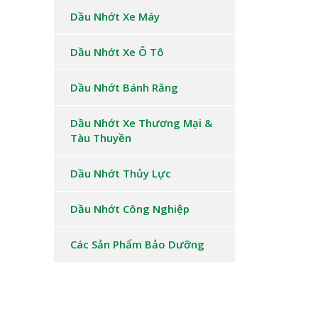
Dầu Nhớt Xe Máy
Dầu Nhớt Xe Ô Tô
Dầu Nhớt Bánh Răng
Dầu Nhớt Xe Thương Mại &
Tàu Thuyền
Dầu Nhớt Thủy Lực
Dầu Nhớt Công Nghiệp
Các Sản Phẩm Bảo Dưỡng