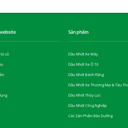
 website
Sản phẩm
hủ cũ
Dầu Nhớt Xe Máy
ệu
Dầu Nhớt Xe Ô Tô
ẩm
Dầu Nhớt Bánh Răng
Dầu Nhớt Xe Thương Mại & Tàu Th
dụng
Dầu Nhớt Thủy Lực
Dầu Nhớt Công Nghiệp
Các Sản Phẩm Bảo Dưỡng