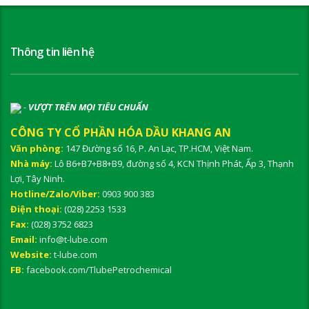
Thông tin liên hệ
-
VƯỢT TRÊN MỌI TIÊU CHUẨN
CÔNG TY CỔ PHẦN HÓA DẦU KHANG AN
Văn phòng:
147 Đường số 16, P. An Lạc, TP.HCM, Việt Nam.
Nhà máy:
Lô B6+B7+B8+B9, đường số 4, KCN Thịnh Phát, Ấp 3, Thạnh
Lợi, Tây Ninh.
Hotline/Zalo/Viber:
0903 900 383
Điện thoại:
(028) 2253 1533
Fax:
(028) 3752 6823
Email:
info@t-lube.com
Website:
t-lube.com
FB:
facebook.com/TlubePetrochemical