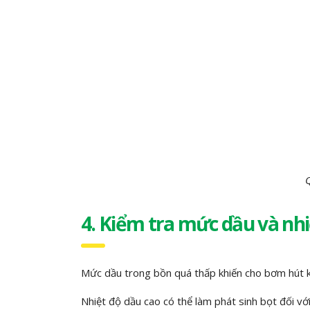
Q
4. Kiểm tra mức dầu và nhi
Mức dầu trong bồn quá thấp khiến cho bơm hút kh
Nhiệt độ dầu cao có thể làm phát sinh bọt đối với