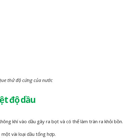
ue thử độ cứng của nước
ệt độ dầu
ông khí vào dầu gây ra bọt và có thể làm tràn ra khỏi bồn.
 một vài loại dầu tổng hợp.