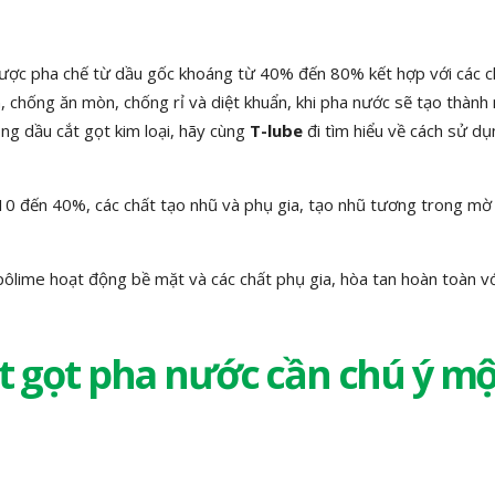
 được pha chế từ dầu gốc khoáng từ 40% đến 80% kết hợp với các c
, chống ăn mòn, chống rỉ và diệt khuẩn, khi pha nước sẽ tạo thành
ng dầu cắt gọt kim loại, hãy cùng
T-lube
đi tìm hiểu về cách sử d
0 đến 40%, các chất tạo nhũ và phụ gia, tạo nhũ tương trong mờ 
lime hoạt động bề mặt và các chất phụ gia, hòa tan hoàn toàn v
ắt gọt pha nước cần chú ý mộ