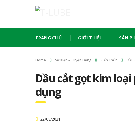
TRANG CHỦ
GIỚI THIỆU
SẢN P
Home
Sự Kiện – Tuyển Dụng
Kiến Thức
Dầu 
Dầu cắt gọt kim loạ
dụng
22/08/2021