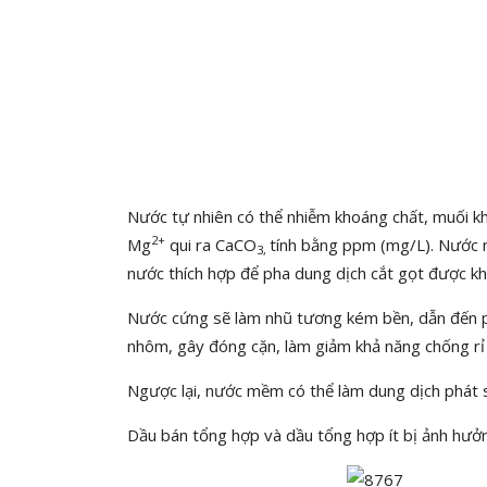
Nước tự nhiên có thể nhiễm khoáng chất, muối k
2+
Mg
qui ra CaCO
tính bằng ppm (mg/L). Nước
3,
nước thích hợp để pha dung dịch cắt gọt được k
Nước cứng sẽ làm nhũ tương kém bền, dẫn đến ph
nhôm, gây đóng cặn, làm giảm khả năng chống rỉ
Ngược lại, nước mềm có thể làm dung dịch phát s
Dầu bán tổng hợp và dầu tổng hợp ít bị ảnh hưở