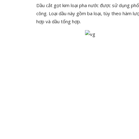
Dầu cắt gọt kim loại pha nước được sử dụng phổ 
công. Loại dầu này gồm ba loại, tùy theo hàm l
hợp và dầu tổng hợp.