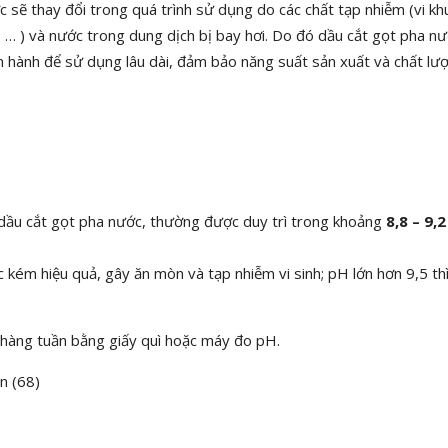
 sẽ thay đổi trong quá trình sử dụng do các chất tạp nhiễm (vi kh
, … ) và nước trong dung dịch bị bay hơi. Do đó dầu cắt gọt pha n
n hành để sử dụng lâu dài, đảm bảo năng suất sản xuất và chất lư
 dầu cắt gọt pha nước, thường được duy trì trong khoảng
8,8 – 9,2
 kém hiệu quả, gây ăn mòn và tạp nhiễm vi sinh; pH lớn hơn 9,5 th
 hàng tuần bằng giấy quì hoặc máy đo pH.