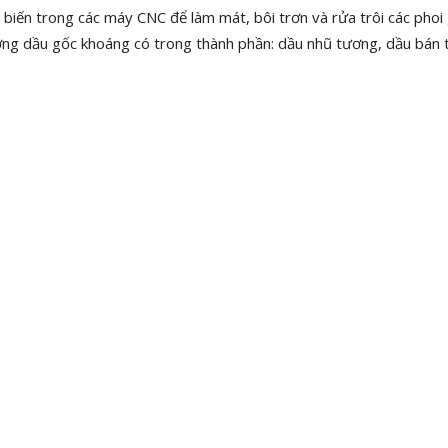
biến trong các máy CNC để làm mát, bôi trơn và rửa trôi các phoi 
ượng dầu gốc khoáng có trong thành phần: dầu nhũ tương, dầu bán 