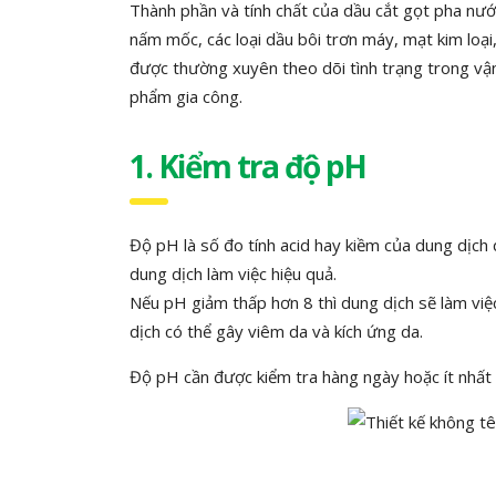
Thành phần và tính chất của dầu cắt gọt pha nước
nấm mốc, các loại dầu bôi trơn máy, mạt kim loại
được thường xuyên theo dõi tình trạng trong vậ
phẩm gia công.
1. Kiểm tra độ pH
Độ pH là số đo tính acid hay kiềm của dung dịch
dung dịch làm việc hiệu quả.
Nếu pH giảm thấp hơn 8 thì dung dịch sẽ làm việc
dịch có thể gây viêm da và kích ứng da.
Độ pH cần được kiểm tra hàng ngày hoặc ít nhất