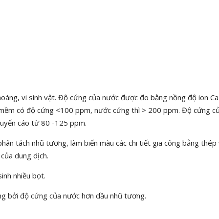
hoáng, vi sinh vật. Độ cứng của nước được đo bằng nồng độ ion Ca
 mềm có độ cứng <100 ppm, nước cứng thì > 200 ppm. Độ cứng c
huyến cáo từ 80 -125 ppm.
ân tách nhũ tương, làm biến màu các chi tiết gia công bằng thép
 của dung dịch.
inh nhiều bọt.
ng bởi độ cứng của nước hơn dầu nhũ tương.