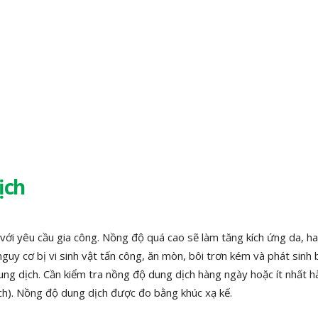
ịch
ới yêu cầu gia công. Nồng độ quá cao sẽ làm tăng kích ứng da, h
uy cơ bị vi sinh vật tấn công, ăn mòn, bôi trơn kém và phát sinh 
ung dịch. Cần kiểm tra nồng độ dung dịch hàng ngày hoặc ít nhất 
ch). Nồng độ dung dịch được đo bằng khúc xạ kế.