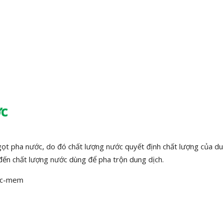
ớc
 gọt pha nước, do đó chất lượng nước quyết định chất lượng của d
n đến chất lượng nước dùng để pha trộn dung dịch.