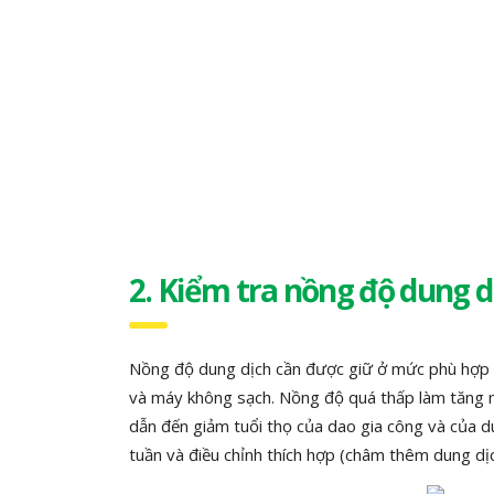
2. Kiểm tra nồng độ dung d
Nồng độ dung dịch cần được giữ ở mức phù hợp v
và máy không sạch. Nồng độ quá thấp làm tăng ng
dẫn đến giảm tuổi thọ của dao gia công và của d
tuần và điều chỉnh thích hợp (châm thêm dung dị