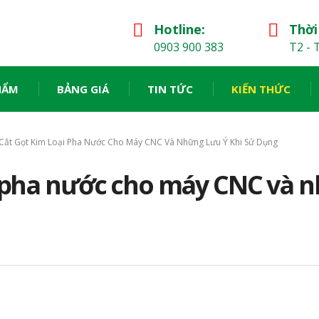
Hotline:
Thời
0903 900 383
T2 - T
HẨM
BẢNG GIÁ
TIN TỨC
KIẾN THỨC
Cắt Gọt Kim Loại Pha Nước Cho Máy CNC Và Những Lưu Ý Khi Sử Dụng
i pha nước cho máy CNC và n