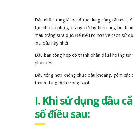
Dầu nhũ tương là loại được dùng rộng rãi nhất,
tạo nhũ và phụ gia tăng cường tính năng bôi trơn
màu trắng sữa đục. Để hiểu rõ hơn về cách sử dụ
loại dầu này nhé!
Dầu bán tổng hợp có thành phần dầu khoáng từ 1
pha nước.
Dầu tổng hợp không chứa dầu khoáng, gồm các pô
thành dung dịch trong suốt.
I. Khi sử dụng dầu c
số điều sau: