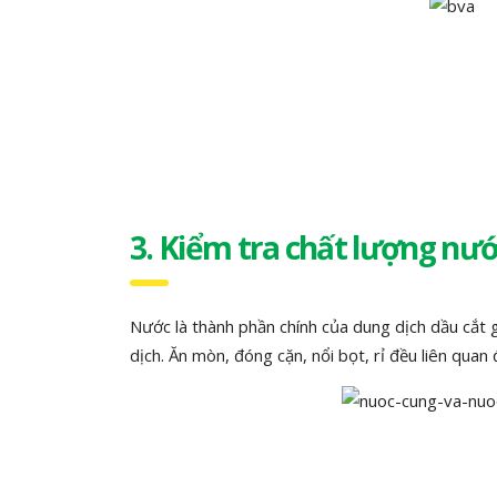
3. Kiểm tra chất lượng nư
Nước là thành phần chính của dung dịch dầu cắt
dịch. Ăn mòn, đóng cặn, nổi bọt, rỉ đều liên qua