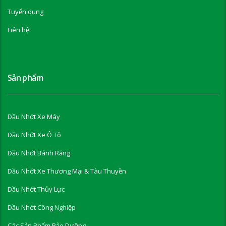
Tuyển dụng
Liên hệ
Sản phẩm
Dầu Nhớt Xe Máy
Dầu Nhớt Xe Ô Tô
Dầu Nhớt Bánh Răng
Dầu Nhớt Xe Thương Mại & Tàu Thuyền
Dầu Nhớt Thủy Lực
Dầu Nhớt Công Nghiệp
Các Sản Phẩm Bảo Dưỡng