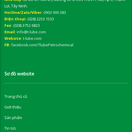
Lợi, Tây Ninh.
Hotline/Zalo/Viber:
0903 900 383
Điện thoại:
(028) 2253 1533
Fax:
(028) 3752 6823
Email:
info@t-lube.com
Website:
t-lube.com
FB:
facebook.com/TlubePetrochemical
Sơ đồ website
Trang chủ cũ
Giới thiệu
Sản phẩm
Tin tức