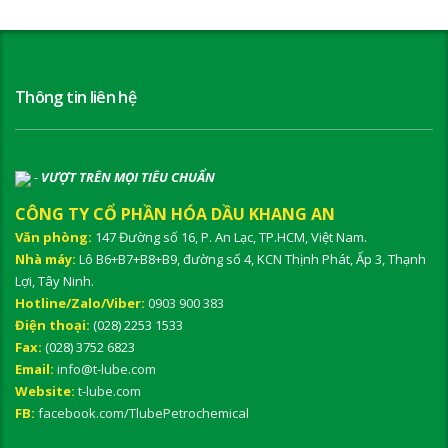
Thông tin liên hệ
-
VƯỢT TRÊN MỌI TIÊU CHUẨN
CÔNG TY CỔ PHẦN HÓA DẦU KHANG AN
Văn phòng:
147 Đường số 16, P. An Lạc, TP.HCM, Việt Nam.
Nhà máy:
Lô B6+B7+B8+B9, đường số 4, KCN Thịnh Phát, Ấp 3, Thạnh
Lợi, Tây Ninh.
Hotline/Zalo/Viber:
0903 900 383
Điện thoại:
(028) 2253 1533
Fax:
(028) 3752 6823
Email:
info@t-lube.com
Website:
t-lube.com
FB:
facebook.com/TlubePetrochemical