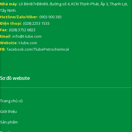
Nhà máy:
Lô B6+B7+B8+B9, đường số 4, KCN Thịnh Phát, Ấp 3, Thạnh Lợi,
Tây Ninh.
Hotline/Zalo/Viber:
0903 900 383
Điện thoại:
(028) 2253 1533
Fax:
(028) 3752 6823
Email:
info@t-lube.com
Website:
t-lube.com
FB:
facebook.com/TlubePetrochemical
Sơ đồ website
Trang chủ cũ
Giới thiệu
Sản phẩm