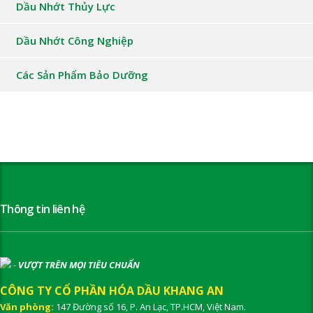
Dầu Nhớt Thủy Lực
Dầu Nhớt Công Nghiệp
Các Sản Phẩm Bảo Dưỡng
Thông tin liên hệ
-
VƯỢT TRÊN MỌI TIÊU CHUẨN
CÔNG TY CỔ PHẦN HÓA DẦU KHANG AN
Văn phòng:
147 Đường số 16, P. An Lạc, TP.HCM, Việt Nam.