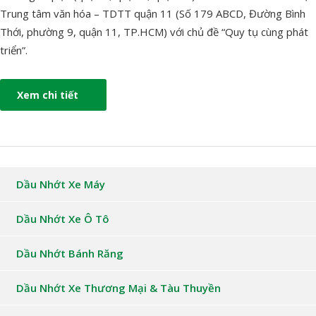
Trung tâm văn hóa – TDTT quận 11 (Số 179 ABCD, Đường Bình
Thới, phường 9, quận 11, TP.HCM) với chủ đề “Quy tụ cùng phát
triển”.
Xem chi tiết
Dầu Nhớt Xe Máy
Dầu Nhớt Xe Ô Tô
Dầu Nhớt Bánh Răng
Dầu Nhớt Xe Thương Mại & Tàu Thuyền