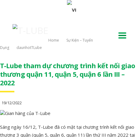
Home
Sự Kiện – Tuyển
Dụng
DaunhotTLube
T-Lube tham dự chương trình kết nối giao
thương quận 11, quận 5, quận 6 lần III –
2022
19/12/2022
Sáng ngày 16/12, T-Lube đã có mặt tại chương trình kết nối giao
thương 3 quận (quận 5, quận 6, quận 11) lần thứ III năm 2022 tại